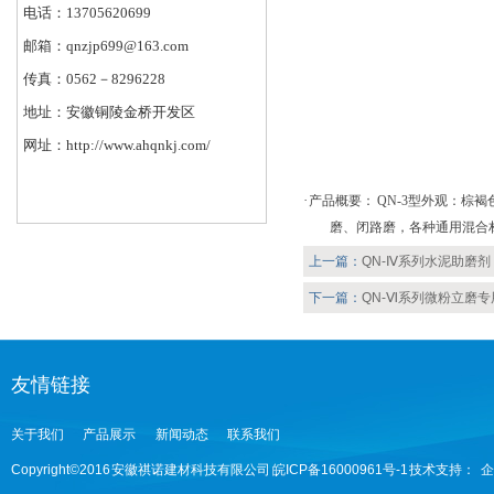
电话：13705620699
邮箱：qnzjp699@163.com
传真：0562－8296228
地址：安徽铜陵金桥开发区
网址：http://www.ahqnkj.com/
·
产品概要：
QN-3型外观：棕褐色液
磨、闭路磨，各种通用混合
上一篇：
QN-Ⅳ系列水泥助磨剂
下一篇：
QN-Ⅵ系列微粉立磨
友情链接
关于我们
产品展示
新闻动态
联系我们
Copyright©2016 安徽祺诺建材科技有限公司 皖ICP备16000961号-1 技术支持：